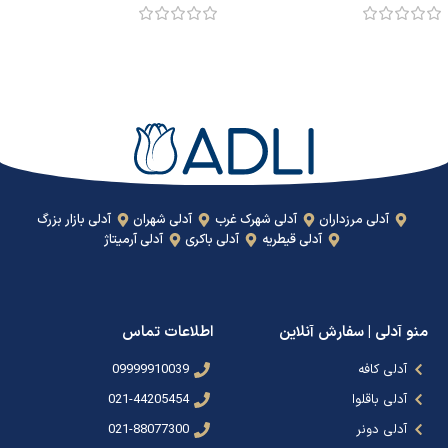
آدلی مرزداران
آدلی شهرک غرب
آدلی شهران
آدلی بازار بزرگ
آدلی قیطریه
آدلی باکری
آدلی آرمیتاژ
منو آدلی | سفارش آنلاین
اطلاعات تماس
آدلی کافه
09999910039
آدلی باقلوا
021-44205454
آدلی دونر
021-88077300