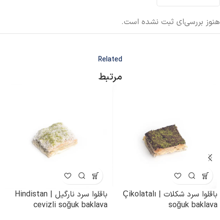
هنوز بررسی‌ای ثبت نشده است.
Related
مرتبط
باقلوا سرد شکلات | Çikolatalı
باقلوا سرد نارگیل | Hindistan
cevizli soğuk baklava
soğuk baklava